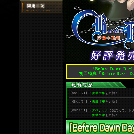
「Before Dawn
初回特典「Before Dawn D