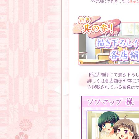
>>詳細につきましては
キャ
下記店舗様にて描き下ろ
詳しくは各店舗様HP等に
※掲載されている画像は