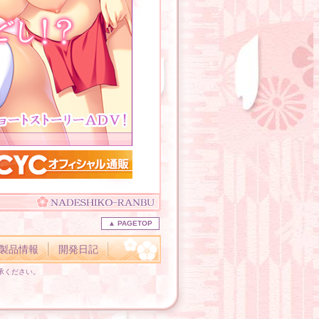
▲ PAGETOP
製品情報
開発日記
承ください。