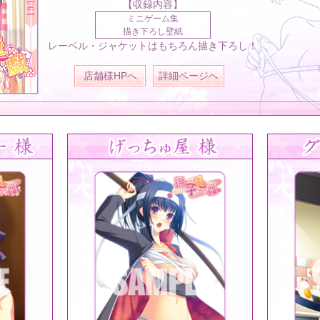
【収録内容】
ミニゲーム集
描き下ろし壁紙
レーベル・ジャケットはもちろん描き下ろし！
店舗様HPへ
詳細ページへ