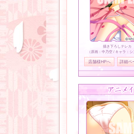
描き下ろしテレカ
（原画：中乃空 / キャラ：
店舗様HPへ
詳細ペ