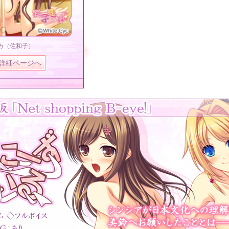
カ（佐和子）
詳細ページへ