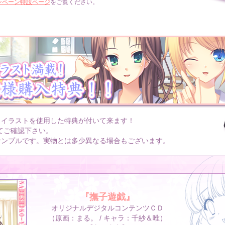
ンペーン特設ページ
をご覧ください。
しイラストを使用した特典が付いて来ます！
てご確認下さい。
サンプルです。実物とは多少異なる場合もございます。
『撫子遊戯』
オリジナルデジタルコンテンツＣＤ
（原画：まる。 / キャラ：千紗＆唯）